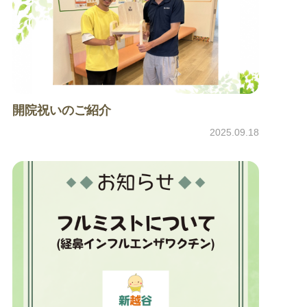
開院祝いのご紹介
2025.09.18