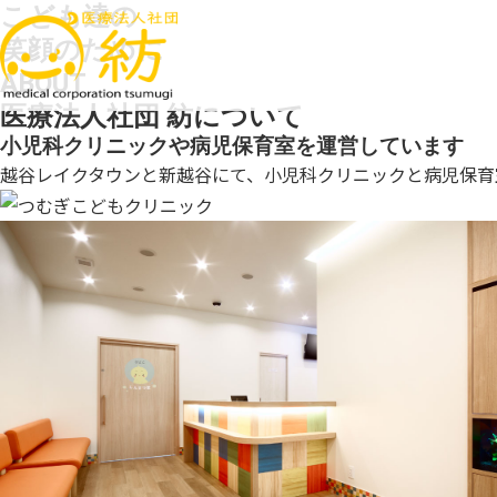
こども達の
笑顔のために
ABOUT
医療法人社団 紡について
小児科クリニックや病児保育室を運営しています
越谷レイクタウンと新越谷にて、小児科クリニックと病児保育