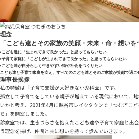
理念
「こども達とその家族の笑顔・未来・命・想いを
•こども達に「生まれてきて良かった」と思ってもらいたい
•子育て家庭に「こどもが生まれてきて良かった」と思ってもらいたい
•こども達が自分らしく生きやすい街や社会をつくりたい
こども達と子育て家庭を支え、すべてのこども達とそのご家族が笑顔で過ご
理事長挨拶
私の特徴は「子育て支援が大好きな小児科医」です。
孤立して子育てをしている親子が増えている現代において、地
いかと考え、2021年4月に越谷市レイクタウンで「つむぎこ
ち」を開室しました。
診察室では、生きづらさを抱えたこども達や子育て家庭と出会
う理念を掲げ、仲間と共に想いを持って歩んでいきます。