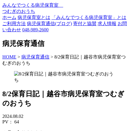
みんなでつくる病児保育室
つむぎのおうち
ホーム
病児保育室とは
「みんなでつくる病児保育室」とは
ご利用方法
病児保育通信(ブログ)
寄付と協賛
求人情報
お問
い合わせ
048-989-2600
病児保育通信
HOME
>
病児保育通信
> 8/2保育日記｜越谷市病児保育室つ
むぎのおうち
8/2保育日記｜越谷市病児保育室つむぎ
のおうち
2024.08.02
PV：
64