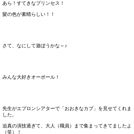
あら！すてきなプリンセス！
髪の色が素晴らしい！！
さて、なにして遊ぼうかな～♪
みんな大好きオーボール！
先生がエプロンシアターで「おおきなカブ」を見せてくれま
した。
迫真の演技過ぎて、大人（職員）まで集まってきてましたよ
（笑）！