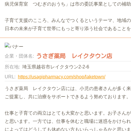
病児保育室 つむぎのおうち」は市の委託事業としての補助
子育て支援のこころ、みんなでつくるというテーマ、地域の
日本の未来が子育て世帯にもっと寄り添う社会であることを
うさぎ薬局 レイクタウン店
企業・団体名:
所在地:
埼玉県越谷市レイクタウン2-2-6
URL:
https://usagipharmacy.com/shop/laketown/
うさぎ薬局 レイクタウン店には、小児の患者さんが多く来
ご提案し、共に治療をサポートできるよう努めております。
仕事と子育ての両立はとても大変かと思います。お子さんが
と思います。一方では、仕事を休むと職場に迷惑をかけられ
によってはどうしても休めない方もいらっしゃるかと思いま