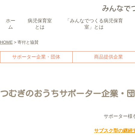
みんなで
ホー
病児保育室
「みんなでつくる病児保育
賛
ム
とは
室」とは
HOME
> 寄付と協賛
サポーター企業・団体
商品提供企業
つむぎのおうちサポーター企業・団
サポーター様
サブスク型の継続