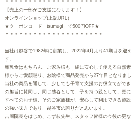
＊＊＊＊＊＊＊＊＊＊＊＊＊＊＊＊＊＊＊＊＊
【売上の一部がご支援になります！】
オンラインショップ(上記URL）
★クーポンコード「tsumugi」で500円OFF★
＊＊＊＊＊＊＊＊＊＊＊＊＊＊＊＊＊＊＊＊＊
当社は越谷で1982年に創業し、2022年4月より41期目
す。
離乳食はもちろん、ご家族様も一緒に安心して使える自然素材
様からご愛顧賜り、お陰様で商品発売から27年目となりま
当社の商品を通して、少しでも子育て支援のお役立てができ
の趣旨に賛同し、同じ越谷として、子を持つ親として、更に
すべてのお子様、そのご家族様が、安心して利用できる施設
の強い味方であり、越谷市の誇りだと思います。
吉岡院長をはじめ、こず枝先生、スタッフ皆様の今後の更な