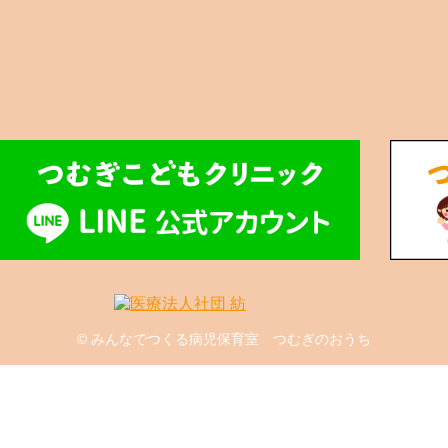
© みんなでつくる病児保育室 つむぎのおうち