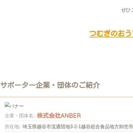
ぜひ
つむぎのおう
サポーター企業・団体のご紹介
株式会社ANBER
企業・団体名:
所在地:
埼玉県越谷市流通団地3-2-1越谷総合食品地方卸売