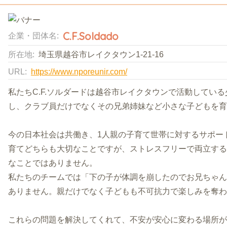
C.F.Soldado
企業・団体名:
所在地:
埼玉県越谷市レイクタウン1-21-16
URL:
https://www.nporeunir.com/
私たちC.F.ソルダードは越谷市レイクタウンで活動してい
し、クラブ員だけでなくその兄弟姉妹など小さな子どもを育
今の日本社会は共働き、1人親の子育て世帯に対するサポー
育てどちらも大切なことですが、ストレスフリーで両立する
なことではありません。
私たちのチームでは「下の子が体調を崩したのでお兄ちゃん
ありません。親だけでなく子どもも不可抗力で楽しみを奪わ
これらの問題を解決してくれて、不安が安心に変わる場所が