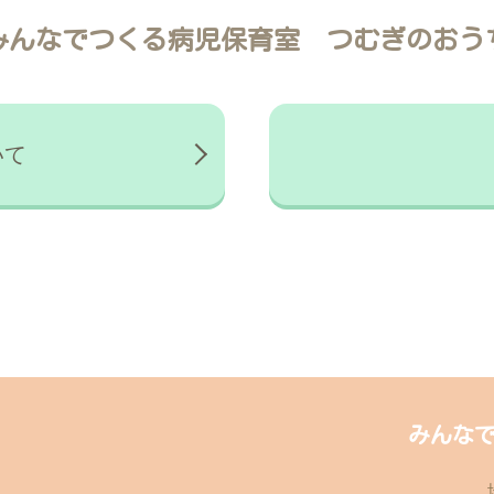
みんなでつくる病児保育室
つむぎのおう
いて
みんな