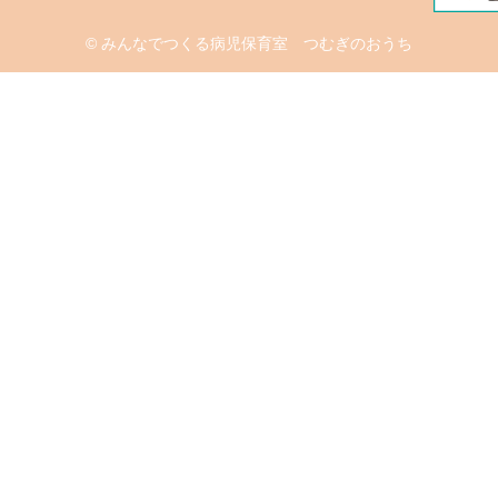
© みんなでつくる病児保育室 つむぎのおうち