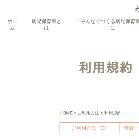
ホー
病児保育室と
「みんなでつくる病児保育
ム
は
は
利用規約
HOME
>
ご利用方法
> 利用規約
ご利用方法 TOP
受診