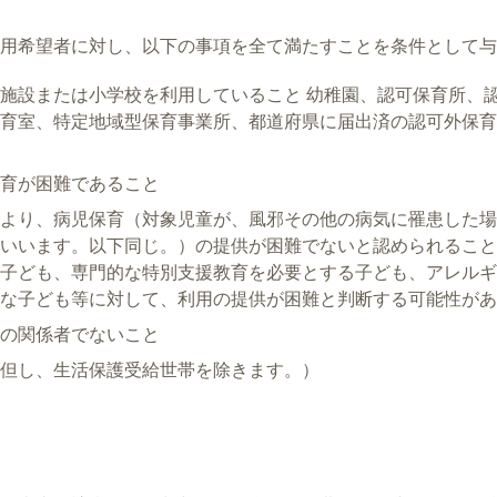
用希望者に対し、以下の事項を全て満たすことを条件として与
施設または小学校を利用していること 幼稚園、認可保育所、
育室、特定地域型保育事業所、都道府県に届出済の認可外保育
育が困難であること
より、病児保育（対象児童が、風邪その他の病気に罹患した場
いいます。以下同じ。）の提供が困難でないと認められること 
子ども、専門的な特別支援教育を必要とする子ども、アレルギ
な子ども等に対して、利用の提供が困難と判断する可能性があ
の関係者でないこと
但し、生活保護受給世帯を除きます。）