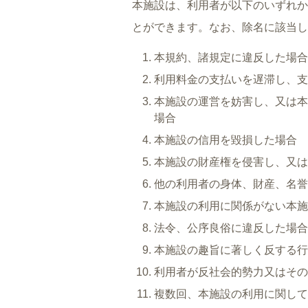
本施設は、利用者が以下のいずれか
とができます。なお、除名に該当し
本規約、諸規定に違反した場合
利用料金の支払いを遅滞し、支
本施設の運営を妨害し、又は本
場合
本施設の信用を毀損した場合
本施設の財産権を侵害し、又は
他の利用者の身体、財産、名誉
本施設の利用に関係がない本施
法令、公序良俗に違反した場合
本施設の趣旨に著しく反する行
利用者が反社会的勢力又はその
複数回、本施設の利用に関して