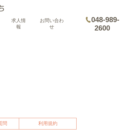
ち
048-989-
求人情
お問い合わ
2600
報
せ
質問
利用規約