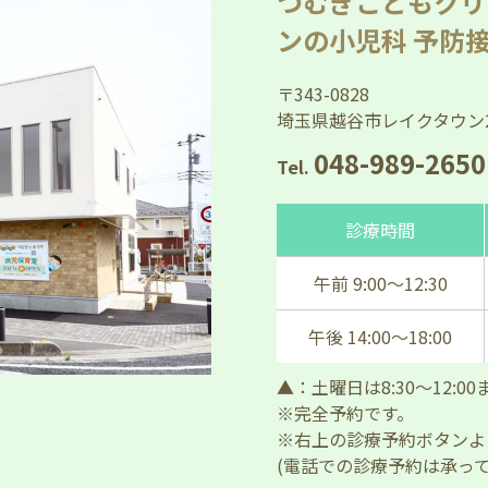
つむぎこどもクリ
ンの小児科 予防接
〒343-0828
埼玉県越谷市レイクタウン2
048-989-2650
Tel.
診療時間
午前 9:00～12:30
午後 14:00～18:00
▲：土曜日は8:30～12:0
※完全予約です。
※右上の診療予約ボタンよ
(電話での診療予約は承って