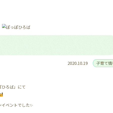
子育て情
2020.10.19
ぽひろば」にて
❗
ンイベントでした✨