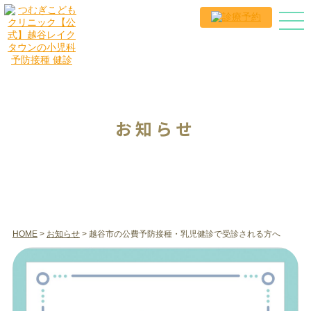
お知らせ
HOME
>
お知らせ
> 越谷市の公費予防接種・乳児健診で受診される方へ