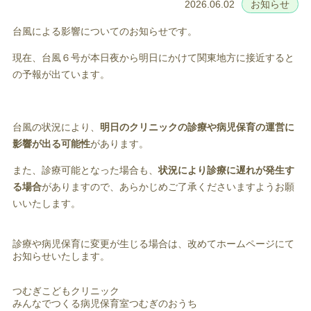
2026.06.02
お知らせ
台風による影響についてのお知らせです。
現在、台風６号が本日夜から明日にかけて関東地方に接近すると
の予報が出ています。
台風の状況により、
明日のクリニックの診療や病児保育の運営に
影響が出る可能性
があります。
また、診療可能となった場合も、
状況により診療に遅れが発生す
る場合
がありますので、あらかじめご了承くださいますようお願
いいたします。
診療や病児保育に変更が生じる場合は、改めてホームページにて
お知らせいたします。
つむぎこどもクリニック
みんなでつくる病児保育室つむぎのおうち