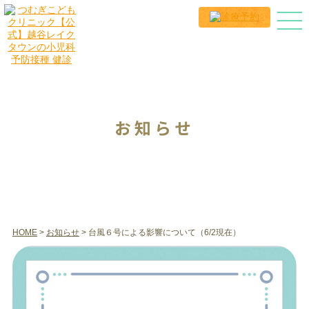
お知らせ
HOME
>
お知らせ
> 台風６号による影響について（6/2現在）